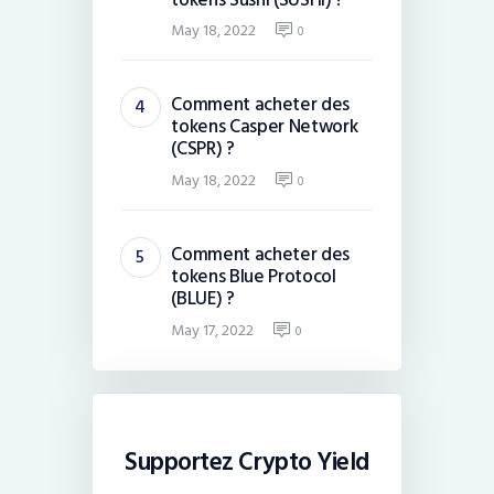
May 18, 2022
0
Comment acheter des
tokens Casper Network
(CSPR) ?
May 18, 2022
0
Comment acheter des
tokens Blue Protocol
(BLUE) ?
May 17, 2022
0
Supportez Crypto Yield