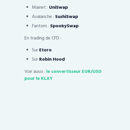
Mainet :
UniSwap
Avalanche :
SushiSwap
Fantom :
SpookySwap
En trading de CFD :
Sur
Etoro
Sur
Robin Hood
Voir aussi :
le convertisseur EUR/USD
pour le KLAY