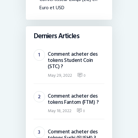
Euro et USD
Derniers Articles
Comment acheter des
tokens Student Coin
(STC) ?
May 29, 2022
0
Comment acheter des
tokens Fantom (FTM) ?
May 18, 2022
0
Comment acheter des
tokens Sushi (SUSHI) ?