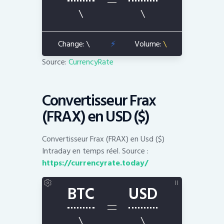
Source:
CurrencyRate
Convertisseur Frax
(FRAX) en USD ($)
Convertisseur Frax (FRAX) en Usd ($)
Intraday en temps réel. Source :
https://currencyrate.today/