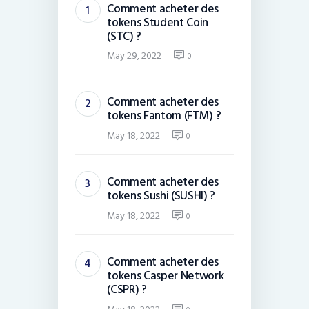
Comment acheter des
tokens Student Coin
(STC) ?
May 29, 2022
0
Comment acheter des
tokens Fantom (FTM) ?
May 18, 2022
0
Comment acheter des
tokens Sushi (SUSHI) ?
May 18, 2022
0
Comment acheter des
tokens Casper Network
(CSPR) ?