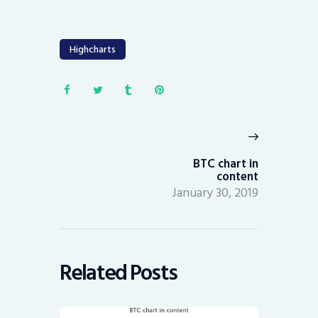
Highcharts
Post
navigation
Next
post:
BTC chart in
content
January 30, 2019
Related Posts